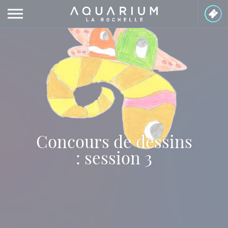
Panneau de gestion des cookies
Concours de dessins
: session 3