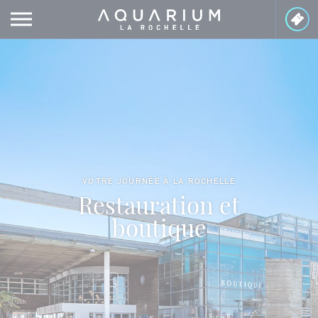
Panneau de gestion des cookies
VOTRE JOURNÉE À LA ROCHELLE
Restauration et
boutique