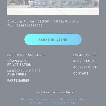
Quai Louis Prunier - CS50004 - 17000 La Rochelle
Tél. : +33 (0)5 46 34 00 00
ACHAT EN LIGNE
GROUPES ET SCOLAIRES
ESPACE PRESSE
SÉMINAIRE ET
RECRUTEMENT
PRIVATISATION
ACCESSIBILITÉ
LA ROCHELLE ET SES
CONTACT
ALENTOURS
PARTENAIRES
Site réalisé par
Sweet Punk
Données personnelles
Mentions légales
Plan du site
Règles de visite