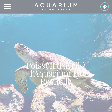
Panneau de gestion des cookies
Poisson d’avril à
l’Aquarium La
Rochelle