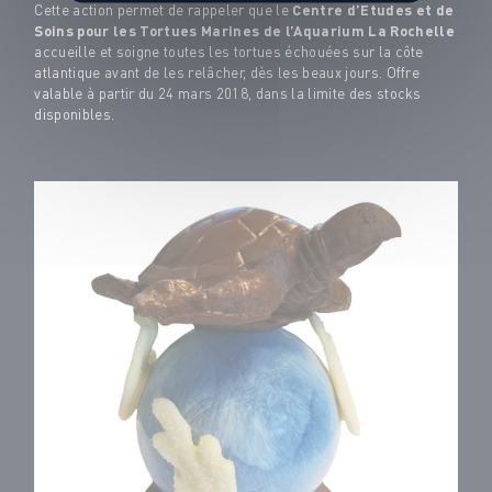
Cette action permet de rappeler que le
Centre d’Etudes et de
Soins pour les Tortues Marines de l’Aquarium La Rochelle
accueille et soigne toutes les tortues échouées sur la côte
atlantique avant de les relâcher, dès les beaux jours. Offre
valable à partir du 24 mars 2018, dans la limite des stocks
disponibles.