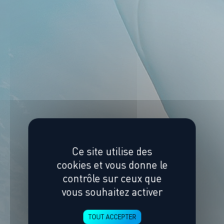
Ce site utilise des
cookies et vous donne le
Erreur 404
contrôle sur ceux que
vous souhaitez activer
TOUT ACCEPTER
RETOUR À L'ACCUEIL