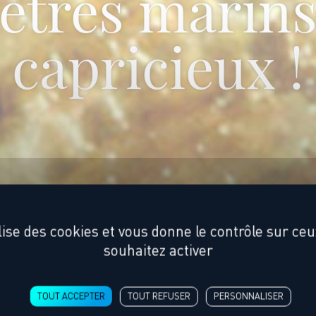
ppocampes, 
êtres marin
capricieux !
ilise des cookies et vous donne le contrôle sur ce
souhaitez activer
TOUT ACCEPTER
TOUT REFUSER
PERSONNALISER