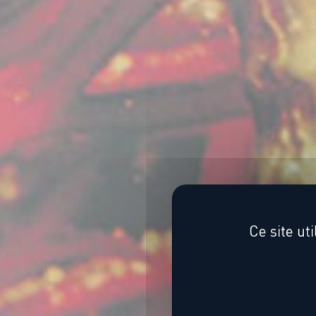
Hi
Ce site ut