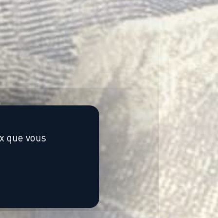
s
ux que vous