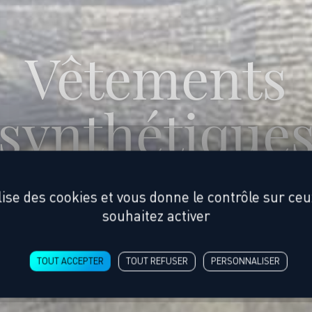
Vêtements
synthétique
ilise des cookies et vous donne le contrôle sur ce
souhaitez activer
TOUT ACCEPTER
TOUT REFUSER
PERSONNALISER