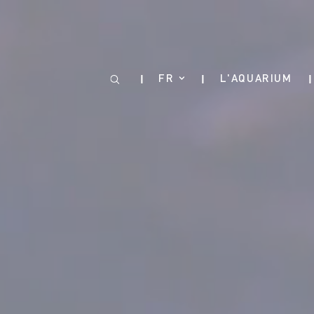
Panneau de gestion des cookies
FR
L'AQUARIUM