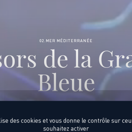
02.MER MÉDITERRANÉE
ors de la G
Bleue
ilise des cookies et vous donne le contrôle sur ce
souhaitez activer