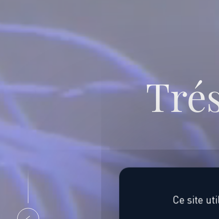
Trés
Ce site ut