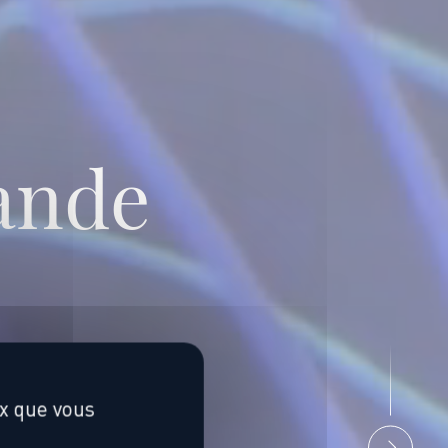
rande
ux que vous