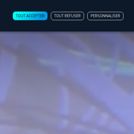
TOUT ACCEPTER
TOUT REFUSER
PERSONNALISER