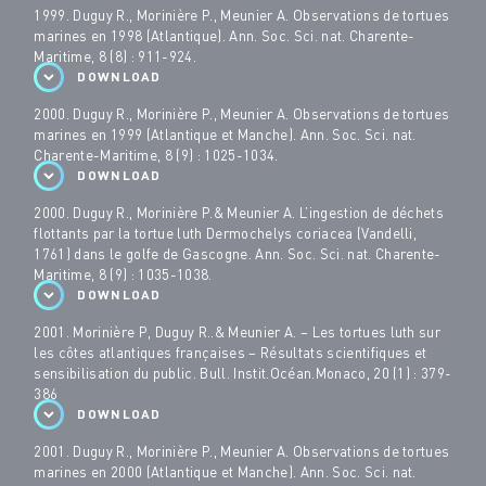
1999. Duguy R., Morinière P., Meunier A. Observations de tortues
marines en 1998 (Atlantique). Ann. Soc. Sci. nat. Charente-
Maritime, 8 (8) : 911-924.
DOWNLOAD
2000. Duguy R., Morinière P., Meunier A. Observations de tortues
marines en 1999 (Atlantique et Manche). Ann. Soc. Sci. nat.
Charente-Maritime, 8 (9) : 1025-1034.
DOWNLOAD
2000. Duguy R., Morinière P.& Meunier A. L’ingestion de déchets
flottants par la tortue luth Dermochelys coriacea (Vandelli,
1761) dans le golfe de Gascogne. Ann. Soc. Sci. nat. Charente-
Maritime, 8 (9) : 1035-1038.
DOWNLOAD
2001. Morinière P, Duguy R..& Meunier A. – Les tortues luth sur
les côtes atlantiques françaises – Résultats scientifiques et
sensibilisation du public. Bull. Instit.Océan.Monaco, 20 (1) : 379-
386
DOWNLOAD
2001. Duguy R., Morinière P., Meunier A. Observations de tortues
marines en 2000 (Atlantique et Manche). Ann. Soc. Sci. nat.