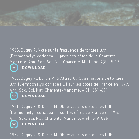
1968. Duguy R. Note sur la fréquence de tortues luth
(Dermochelys coriacea L.) près des côtes de la Charente
Maritime. Ann. Soc. Sci. Nat. Charente-Maritime, 4(8) : 8-16
DOWNLOAD
1980. Duguy R., Duron M. & Alzieu Cl. Observations de tortues
luth (Dermochelys coriacea L.) sur les côtes de France en 1979.
Ann. Soc. Sci. Nat. Charente-Maritime, 6(7) : 681-691
DOWNLOAD
1981. Duguy R. & Duron M. Observations de tortues luth
(Dermochelys coriacea L.) sur les côtes de France en 1980.
Ann. Soc. Sci. Nat. Charente-Maritime, 6(8) : 819-826
DOWNLOAD
1982. Duguy R. & Duron M. Observations de tortues luth