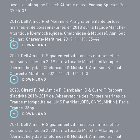
juveniles along the French Atlantic coast. Endang Species Res
37:25-36.
2019. Dell’Amico F. et Morinière P. Signalements de tortues
marines et de poissons-lunes en 2018 sur la façade Manche-
Atlantique (Dermochelyidae, Cheloniidae & Molidae). Ann. Soc.
Sci. nat. Charente-Maritime, 2019, 11 (1) : 35-44.
DOWNLOAD
2020. Dell’Amico F. Signalements de tortues marines et de
poissons-lunes en 2019 sur la façade Manche-Atlantique
(Dermochelyidae, Cheloniidae & Molidae). Ann. Soc. Sci. nat.
Charente-Maritime, 2020, 11 (2) : 141-153.
DOWNLOAD
2020. Girard F, Dell’Amico F, Gambaiani D & Claro F. Rapport
d’activité 2018-2019 de l’observatoire des Tortues marines de
France métropolitaine. UMS PatriNat (OFB, CNRS, MNHN). Paris,
France. 38pp
DOWNLOAD
2021. Dell’Amico F. Signalements de tortues marines et de
poissons-lunes en 2020 sur la façade Manche-Atlantique
(Dermochelyidae, Cheloniidae & Molidae). Ann. Soc. Sci. nat.