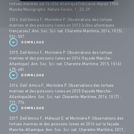
tortues marines sur la côte atlantique française depuis 1988.
Munibe Monographs. Nature Series, 1 : 23-29.
2014. Dell’Amico F., Morinière P. Observations des tortues
marines et des poissons-lunes en 2013 (côtes atlantiques
françaises). Ann. Soc. Sci. nat. Charente-Maritime, 2014, 10 (5) :
551-557.
DOWNLOAD
2015. Dell’Amico F., Morinière P. Observations des tortues
marines et des poissons-lunes en 2014 (façade Manche-
Atlantique). Ann. Soc. Sci. nat. Charente-Maritime, 2015, 10 (6) :
675-681.
DOWNLOAD
2016. Dell’ Amico F., Morinière P. Observations des tortues
marines et des poissons-lunes en 2015 (façade Manche-
Atlantique)Ann. Soc. Sci. nat. Charente-Maritime, 2016, 10 (7) :
771-776.
DOWNLOAD
2017. Dell’Amico F., Méheust E. et Morinière P. Observations des
tortues marines et des poissons-lunes en 2016 sur la façade
Manche-Atlantique. Ann. Soc. Sci. nat. Charente-Maritime, 2017,