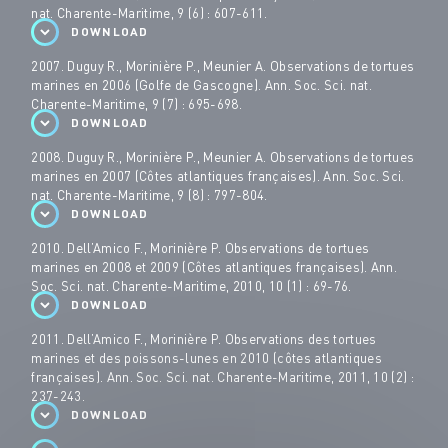
nat. Charente-Maritime, 9 (6) : 607-611.
DOWNLOAD
2007. Duguy R., Morinière P., Meunier A. Observations de tortues
marines en 2006 (Golfe de Gascogne). Ann. Soc. Sci. nat.
Charente-Maritime, 9 (7) : 695-698.
DOWNLOAD
2008. Duguy R., Morinière P., Meunier A. Observations de tortues
marines en 2007 (Côtes atlantiques françaises). Ann. Soc. Sci.
nat. Charente-Maritime, 9 (8) : 797-804.
DOWNLOAD
2010. Dell’Amico F., Morinière P. Observations de tortues
marines en 2008 et 2009 (Côtes atlantiques françaises). Ann.
Soc. Sci. nat. Charente-Maritime, 2010, 10 (1) : 69-76.
DOWNLOAD
2011. Dell’Amico F., Morinière P. Observations des tortues
marines et des poissons-lunes en 2010 (côtes atlantiques
françaises). Ann. Soc. Sci. nat. Charente-Maritime, 2011, 10 (2) :
237-243.
DOWNLOAD