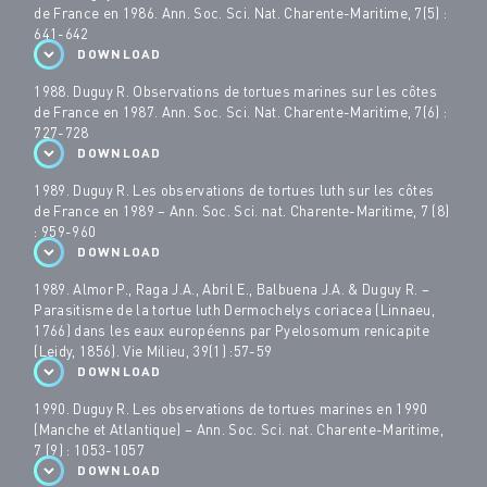
de France en 1986. Ann. Soc. Sci. Nat. Charente-Maritime, 7(5) :
641-642
DOWNLOAD
1988. Duguy R. Observations de tortues marines sur les côtes
de France en 1987. Ann. Soc. Sci. Nat. Charente-Maritime, 7(6) :
727-728
DOWNLOAD
1989. Duguy R. Les observations de tortues luth sur les côtes
de France en 1989 – Ann. Soc. Sci. nat. Charente-Maritime, 7 (8)
: 959-960
DOWNLOAD
1989. Almor P., Raga J.A., Abril E., Balbuena J.A. & Duguy R. –
Parasitisme de la tortue luth Dermochelys coriacea (Linnaeu,
1766) dans les eaux européenns par Pyelosomum renicapite
(Leidy, 1856). Vie Milieu, 39(1) :57-59
DOWNLOAD
1990. Duguy R. Les observations de tortues marines en 1990
(Manche et Atlantique) – Ann. Soc. Sci. nat. Charente-Maritime,
7 (9) : 1053-1057
DOWNLOAD