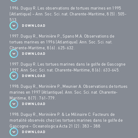
1996. Duguy R. Les observations de tortues marines en 1995
(Atlantique) – Ann. Soc. Sci. nat. Charente-Maritime, 8 (5) : 505-
513.
DOWNLOAD
1997. Duguy R., Morinière P., Spano M.A. Observations de
tortues marines en 1996 (Atlantique). Ann. Soc. Sci. nat.
Charente-Maritime, 8 (6) : 625-632.
DOWNLOAD
1997. Duguy R. Les tortues marines dans le golfe de Gascogne
1997. Ann. Soc. Sci. nat. Charente-Maritime, 8 (6) : 633-645.
DOWNLOAD
1998. Duguy R., Morinière P., Meunier A. Observations de tortues
marines en 1997 (Atlantique). Ann. Soc. Sci. nat. Charente-
Maritime, 8 (7) : 761-779.
DOWNLOAD
1998. Duguy R., Morinière P. & Le Milinaire C. Facteurs de
mortalité observés chez les tortues marines dans le golfe de
Gascogne – Oceanologica Acta 21 (2) : 383 – 388
DOWNLOAD