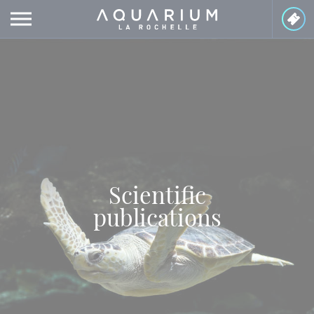
Cookies management panel
Scientific
publications