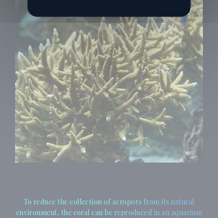
To reduce the collection of acropora from its natural
environment, the coral can be reproduced in an aquarium