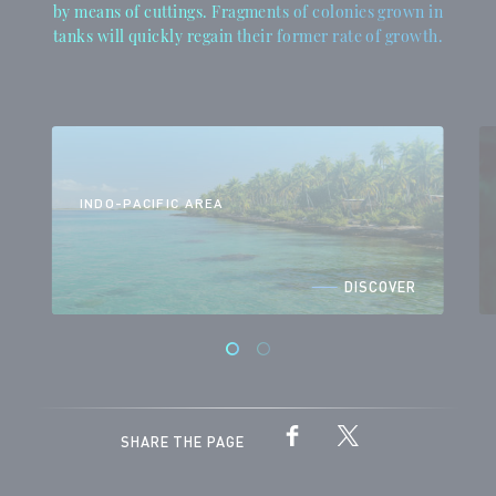
by means of cuttings. Fragments of colonies grown in
tanks will quickly regain their former rate of growth.
INDO-PACIFIC AREA
DISCOVER
SHARE THE PAGE